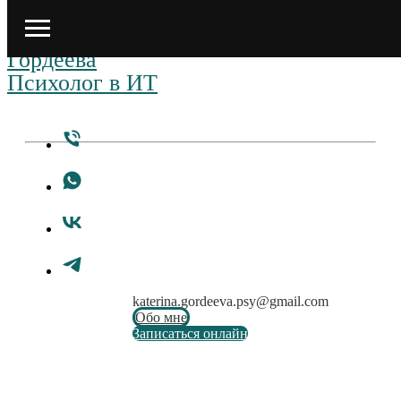
katerina.gordeeva.psy@gmail.com
Обо мне
Записаться онлайн