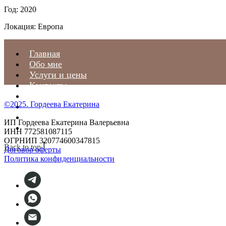
Год: 2020
Локация: Европа
Главная
Обо мне
Услуги и цены
Контакты
Отзывы
©2025. Гордеева Екатерина
Статьи
С чем я работаю
ИП Гордеева Екатерина Валерьевна
Предстоящие события
ИНН 772581087115
ОГРНИП 320774600347815
Back to top
Договор оферты
Политика конфиденциальности